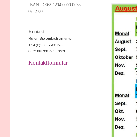
I
BAN: DE68
1204 0000 0033
0712
00
Kontakt
Rufen Sie einfach an unter
+49 (0)30 36500193
oder nutzen Sie unser
Kontaktformular.