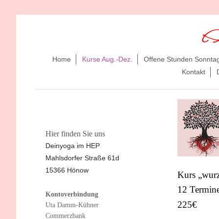
Home
Kurse Aug.-Dez.
Offene Stunden Sonnta
Kontakt
Hier finden Sie uns
Deinyoga im HEP
Mahlsdorfer Straße 61d
15366 Hönow
Kurs „wur
12 Termin
Kontoverbindung
225€
Uta Damm-Kühner
Commerzbank