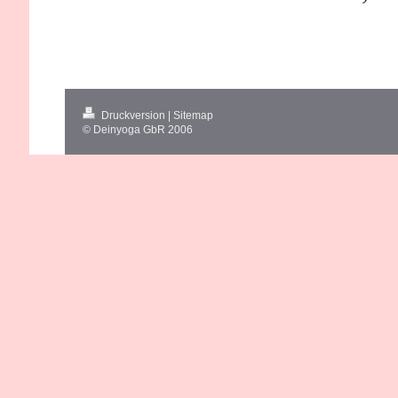
Druckversion
|
Sitemap
© Deinyoga GbR 2006