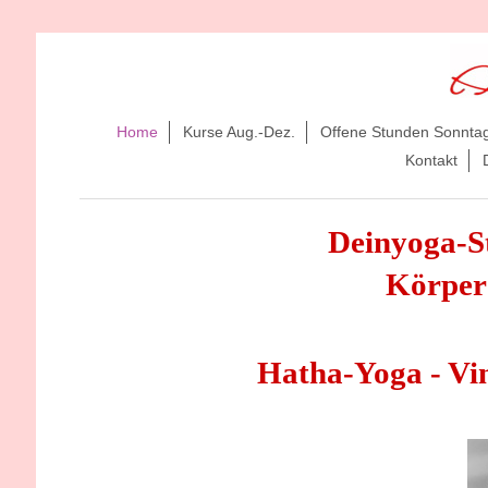
Home
Kurse Aug.-Dez.
Offene Stunden Sonnta
Kontakt
Deinyoga-St
Körper 
Hatha-Yoga - Vi